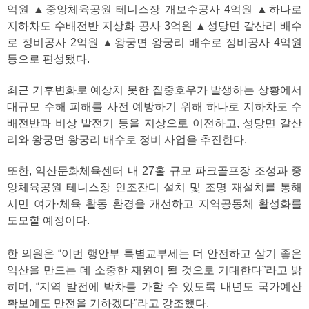
억원 ▲중앙체육공원 테니스장 개보수공사 4억원 ▲하나로
지하차도 수배전반 지상화 공사 3억원 ▲성당면 갈산리 배수
로 정비공사 2억원 ▲왕궁면 왕궁리 배수로 정비공사 4억원
등으로 편성됐다.
최근 기후변화로 예상치 못한 집중호우가 발생하는 상황에서
대규모 수해 피해를 사전 예방하기 위해 하나로 지하차도 수
배전반과 비상 발전기 등을 지상으로 이전하고, 성당면 갈산
리와 왕궁면 왕궁리 배수로 정비 사업을 추진한다.
또한, 익산문화체육센터 내 27홀 규모 파크골프장 조성과 중
앙체육공원 테니스장 인조잔디 설치 및 조명 재설치를 통해
시민 여가·체육 활동 환경을 개선하고 지역공동체 활성화를
도모할 예정이다.
한 의원은 “이번 행안부 특별교부세는 더 안전하고 살기 좋은
익산을 만드는 데 소중한 재원이 될 것으로 기대한다”라고 밝
히며, “지역 발전에 박차를 가할 수 있도록 내년도 국가예산
확보에도 만전을 기하겠다”라고 강조했다.