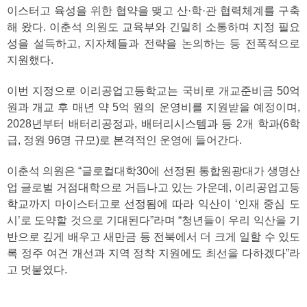
이스터고 육성을 위한 협약을 맺고 산·학·관 협력체계를 구축
해 왔다. 이춘석 의원도 교육부와 긴밀히 소통하며 지정 필요
성을 설득하고, 지자체들과 전략을 논의하는 등 전폭적으로
지원했다.
이번 지정으로 이리공업고등학교는 국비로 개교준비금 50억
원과 개교 후 매년 약 5억 원의 운영비를 지원받을 예정이며,
2028년부터 배터리공정과, 배터리시스템과 등 2개 학과(6학
급, 정원 96명 규모)로 본격적인 운영에 들어간다.
이춘석 의원은 “글로컬대학30에 선정된 통합원광대가 생명산
업 글로벌 거점대학으로 거듭나고 있는 가운데, 이리공업고등
학교까지 마이스터고로 선정됨에 따라 익산이 ‘인재 중심 도
시’로 도약할 것으로 기대된다”라며 “청년들이 우리 익산을 기
반으로 깊게 배우고 새만금 등 전북에서 더 크게 일할 수 있도
록 정주 여건 개선과 지역 정착 지원에도 최선을 다하겠다”라
고 덧붙였다.