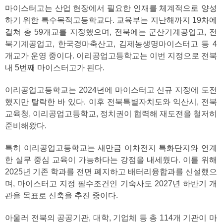
마이스터고는 산업 현장에서 필요한 인재를 체계적으로 양성
하기 위한 특수목적고등학교다. 교육부는 지난해까지 19차에
걸쳐 총 59개교를 지정했으며, 전북에는 군산기계공업고, 전
북기계공업고, 한국경마축산고, 김제농생명마이스터고 등 4
개교가 운영 중이다. 이리공업고등학교는 이번 지정으로 전북
내 5번째 마이스터고가 된다.
이리공업고등학교는 2024년에 마이스터고 신규 지정에 도전
했지만 탈락한 바 있다. 이후 전북특별자치도와 익산시, 전북
교육청, 이리공업고등학교, 정치권이 협력해 재도전을 철저히
준비해왔다.
특히 이리공업고등학교는 새만금 이차전지 특화단지와 연계
한 실무 중심 교육이 가능하다는 강점을 내세웠다. 이를 위해
2025년 기존 학과를 전면 폐지하고 배터리융합과를 신설했으
며, 마이스터고 지정 필수조건인 기숙사도 2027년 하반기 개
관을 목표로 신축을 추진 중이다.
아울러 전북의 공공기관, 대학, 기업체 등 총 114개 기관이 마