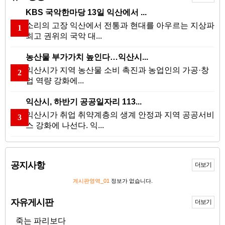
KBS 국악한마당 13일 익산에서 ...
소리의 고장 익산에서 전통과 현대를 아우르는 지상파
1
최고 권위의 국악 대...
농산물 부가가치 높인다…익산시...
익산시가 지역 농산물 소비 촉진과 농업인의 가공·창
2
업 역량 강화에...
익산시, 하반기 공공일자리 113...
익산시가 취업 취약계층의 생계 안정과 지역 공공서비
3
스 강화에 나선다. 익...
공지사항
더보기
게시판영역_01
정보가 없습니다.
자유게시판
더보기
죽는 파리보다