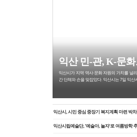
익산 민-관, K-문화도
익산시가 지역 역사·문화 자원의 가치를 널리
간 단체와 손을 맞잡았다. 익산시는 7일 익산
익산시, 시민 중심 중장기 복지계획 마련 박차
익산시립예술단, '예술아, 놀자'로 여름방학 