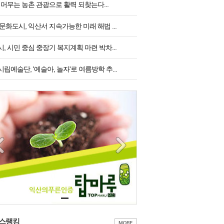
 머무는 농촌 관광으로 활력 되찾는다...
문화도시, 익산서 지속가능한 미래 해법 ...
, 시민 중심 중장기 복지계획 마련 박차...
립예술단, '예술아, 놀자'로 여름방학 추...
스랭킹