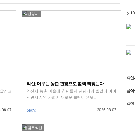
1
익산경제
익산
익산, 머무는 농촌 관광으로 활력 되찾는다...
음식물
 알리고
익산시 농촌 마을에 청년들과 관광객의 발길이 이어
지면서 지역 사회에 새로운 활력이 샘솟...
검찰,
-08-07
2026-08-07
정명열
웰컴투익산