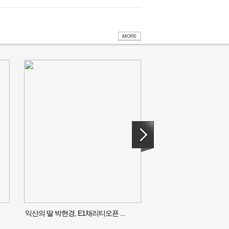
익산의 딸 박현경, E1채리티오픈 ...