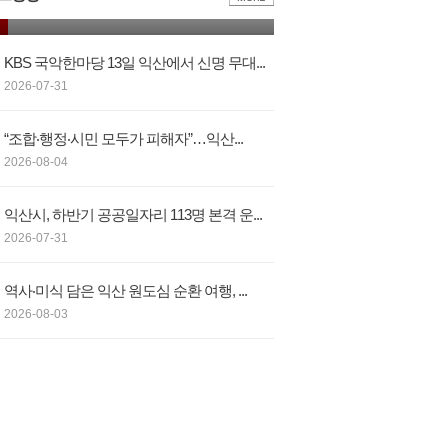
산물 부가가치 높인다…익산시, 우리쌀 ...
KBS 국악한마당 13일 익산에서 신명 무대...
2026-07-31
“조합‧행정‧시민 모두가 피해자”…익산...
2026-08-04
익산시, 하반기 공공일자리 113명 본격 운...
2026-07-31
역사‧미식 담은 익산 원도심 순환 여행, ...
2026-08-03