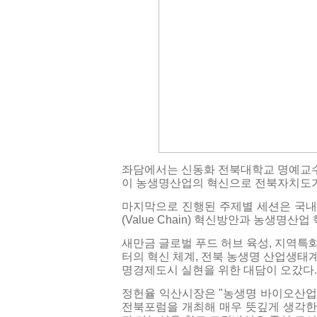
좌담에서는 신동화 전북대학교 명예교수
이 농생명산업의 혁신으로 전북자치도가
마지막으로 진행된 주제별 세션은 국내
(Value Chain) 혁신방안과 농생명
새만금 글로벌 푸드 허브 육성, 지역특
터의 혁신 체계, 전북 농생명 산업생태
명경제도시 실현을 위한 대담이 오갔다.
정헌율 익산시장은 "농생명 바이오산업
전북포럼을 개최해 매우 뜻깊게 생각한다