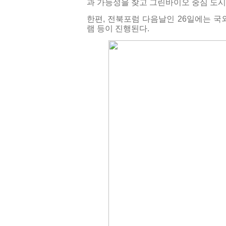
과 가능성을 찾고 그린바이오 중심 도시
한편, 전북포럼 다음날인 26일에는 국
램 등이 진행된다.