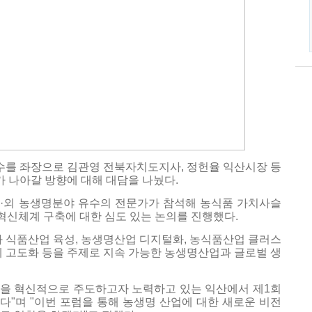
를 좌장으로 김관영 전북자치도지사, 정헌율 익산시장 등
 나아갈 방향에 대해 대담을 나눴다.
·외 농생명분야 유수의 전문가가 참석해 농식품 가치사슬
산업 혁신체계 구축에 대한 심도 있는 논의를 진행했다.
화 식품산업 육성, 농생명산업 디지털화, 농식품산업 클러스
계 고도화 등을 주제로 지속 가능한 농생명산업과 글로벌 생
을 혁신적으로 주도하고자 노력하고 있는 익산에서 제1회
"며 "이번 포럼을 통해 농생명 산업에 대한 새로운 비전