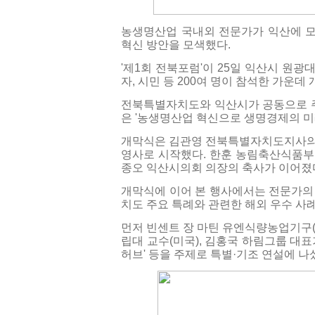
농생명산업 국내외 전문가가 익산에 모
혁신 방안을 모색했다.
'제1회 전북포럼'이 25일 익산시 원
자, 시민 등 200여 명이 참석한 가운데
전북특별자치도와 익산시가 공동으로 
은 '농생명산업 혁신으로 생명경제의 미
개막식은 김관영 전북특별자치도지사의 
영사로 시작했다. 한훈 농림축산식품부
종오 익산시의회 의장의 축사가 이어졌
개막식에 이어 본 행사에서는 전문가의 
치도 주요 특례와 관련한 해외 우수 사
먼저 빈센트 장 마틴 유엔식량농업기구(
립대 교수(미국), 김홍국 하림그룹 대표
허브' 등을 주제로 특별·기조 연설에 나