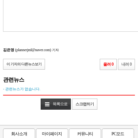
김은영
(plannerjml@naver.com)
기자
이 기자의 다른뉴스보기
올려 0
내려 0
관련뉴스
- 관련뉴스가 없습니다.
목록으로
스크랩하기
회사소개
마이페이지
커뮤니티
PC모드