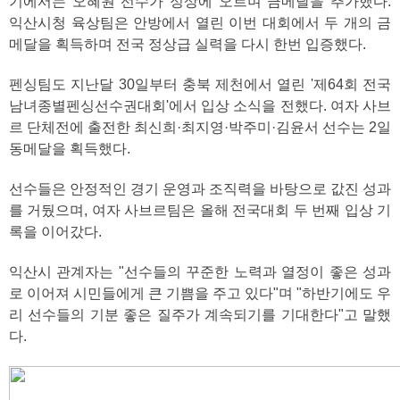
기에서는 오혜원 선수가 정상에 오르며 금메달을 추가했다.
익산시청 육상팀은 안방에서 열린 이번 대회에서 두 개의 금
메달을 획득하며 전국 정상급 실력을 다시 한번 입증했다.
펜싱팀도 지난달 30일부터 충북 제천에서 열린 '제64회 전국
남녀종별펜싱선수권대회'에서 입상 소식을 전했다. 여자 사브
르 단체전에 출전한 최신희·최지영·박주미·김윤서 선수는 2일
동메달을 획득했다.
선수들은 안정적인 경기 운영과 조직력을 바탕으로 값진 성과
를 거뒀으며, 여자 사브르팀은 올해 전국대회 두 번째 입상 기
록을 이어갔다.
익산시 관계자는 "선수들의 꾸준한 노력과 열정이 좋은 성과
로 이어져 시민들에게 큰 기쁨을 주고 있다"며 "하반기에도 우
리 선수들의 기분 좋은 질주가 계속되기를 기대한다"고 말했
다.