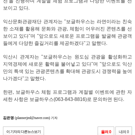
션'을 진행하며 계절별 체험 프로그램과 다양한 이벤트를 선
보이고 있다.
익산문화관광재단 관계자는 "보글하우스는 라면이라는 친숙
한 소재를 활용해 문화와 관광, 체험이 어우러진 콘텐츠를 선
보이고 있다"며 "앞으로도 새로운 프로그램을 발굴해 관광객
들에게 다양한 즐길거리를 제공하겠다"고 말했다.
익산시 관계자는 "보글하우스는 원도심 관광을 활성화하고
지역경제에 새로운 활력을 불어넣고 있다"며 "앞으로도 익산
만의 특색 있는 관광콘텐츠를 확대해 관광도시 경쟁력을 높여
나가겠다"고 말했다.
한편, 보글하우스 체험 프로그램과 계절별 이벤트에 관한 자
세한 사항은 보글하우스(063-843-8816)로 문의하면 된다.
김은영
(plannerjml@naver.com)
기자
이 기자의 다른뉴스보기
올려 0
내려 0