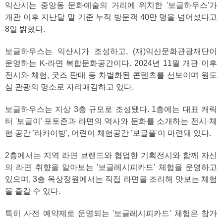
익산시는 중앙동 문화예술의 거리에 위치한 '보글하우스'가
개관 이후 지난달 말 기준 누적 방문객 40만 명을 넘어섰다고
8일 밝혔다.
보글하우스는 익산시가 조성하고, (재)익산문화관광재단이
운영하는 K-라면 복합문화공간이다. 2024년 11월 개관 이후
전시와 체험, 굿즈 판매 등 차별화된 콘텐츠를 선보이며 원도
심 관광의 명소로 자리매김하고 있다.
보글하우스는 지상 3층 규모로 조성됐다. 1층에는 대표 캐릭
터 '보글이' 포토존과 라면의 역사와 문화를 소개하는 전시·체
험 공간 '라카이빙', 어린이 체험공간 '보글풀'이 마련돼 있다.
2층에서는 지역 라면 브랜드와 협업한 기획전시와 함께 자신
의 라면 취향을 알아보는 '보글레시피카드' 체험을 운영하고
있으며, 3층 옥상정원에서는 직접 라면을 조리해 맛보는 체험
을 즐길 수 있다.
특히 사전 예약제로 운영되는 '보글레시피카드' 체험은 참가