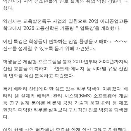
익산시가 지역 청소년들의 진로 설계와 취업 역량 강화에 나
섰다.
익산시는 교육발전특구 사업의 일환으로 20일 이리공업고등
학교에서 '2026 고등산학관 커플링 취업특강'을 개최했다.
이번 특강은 학생들이 변화하는 산업 환경을 이해하고 스스로
진로를 설계할 수 있도록 돕기 위해 마련됐다.
학생들은 게임형 프로그램을 통해 2010년부터 2030년까지의
산업 흐름을 예측하며 IT·반도체·에너지 등 시대별 유망 산업
의 변화를 직접 분석하고 학습했다.
특히 배터리 산업에 대한 심도 있는 직무 탐색이 이뤄졌다. 배
터리 셀 설계와 배터리 관리 시스템(BMS) 소프트웨어 개발
등 연구·설계 분야를 비롯해 공정 기술과 품질 관리 등 제조
현장의 다양한 직무를 살펴보며 구체적인 진로 방향을 탐색했
다.
이와 함께 산업 현장에서 중요한 안전 의식 교육도 진행됐다.