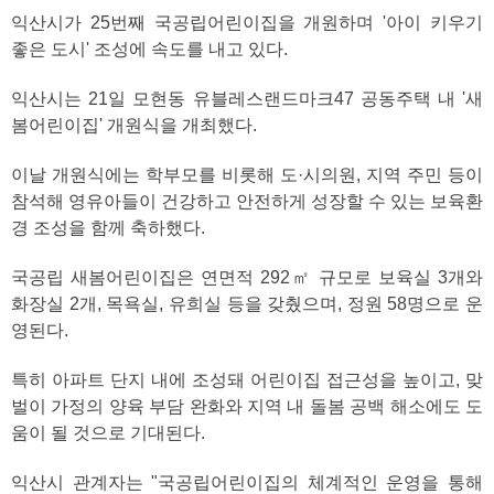
익산시가 25번째 국공립어린이집을 개원하며 '아이 키우기
좋은 도시' 조성에 속도를 내고 있다.
익산시는 21일 모현동 유블레스랜드마크47 공동주택 내 '새
봄어린이집' 개원식을 개최했다.
이날 개원식에는 학부모를 비롯해 도·시의원, 지역 주민 등이
참석해 영유아들이 건강하고 안전하게 성장할 수 있는 보육환
경 조성을 함께 축하했다.
국공립 새봄어린이집은 연면적 292㎡ 규모로 보육실 3개와
화장실 2개, 목욕실, 유희실 등을 갖췄으며, 정원 58명으로 운
영된다.
특히 아파트 단지 내에 조성돼 어린이집 접근성을 높이고, 맞
벌이 가정의 양육 부담 완화와 지역 내 돌봄 공백 해소에도 도
움이 될 것으로 기대된다.
익산시 관계자는 "국공립어린이집의 체계적인 운영을 통해