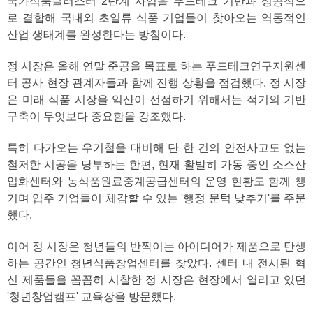
국가식품클러스터 2단계 사업을 푸드테크 기반과 성공적으
로 결합해 국내외 초일류 식품 기업들이 찾아오는 역동적인
산업 생태계를 완성한다는 방침이다.
정 시장은 올해 연말 준공을 목표로 하는 푸드테크연구지원센
터 공사 현장 관계자들과 함께 진행 상황을 점검했다. 정 시장
은 미래 식품 시장을 익산이 선점하기 위해서는 적기의 기반
구축이 무엇보다 중요함을 강조했다.
특히 다가오는 우기철을 대비해 단 한 건의 안전사고도 없는
철저한 시공을 당부하는 한편, 현재 활발히 가동 중인 소스산
업화센터와 농식품원료중계공급센터의 운영 현황도 함께 챙
기며 입주 기업들이 체감할 수 있는 '행정 문턱 낮추기'를 주문
했다.
이어 정 시장은 청년들의 반짝이는 아이디어가 제품으로 탄생
하는 공간인 청년식품창업센터를 찾았다. 센터 내 전시된 혁
신 제품들을 꼼꼼히 시찰한 정 시장은 현장에서 열리고 있던
'청년창업캠프' 교육장을 방문했다.