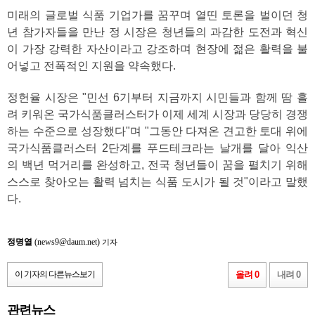
미래의 글로벌 식품 기업가를 꿈꾸며 열띤 토론을 벌이던 청
년 참가자들을 만난 정 시장은 청년들의 과감한 도전과 혁신
이 가장 강력한 자산이라고 강조하며 현장에 젊은 활력을 불
어넣고 전폭적인 지원을 약속했다.
정헌율 시장은 "민선 6기부터 지금까지 시민들과 함께 땀 흘
려 키워온 국가식품클러스터가 이제 세계 시장과 당당히 경쟁
하는 수준으로 성장했다"며 "그동안 다져온 견고한 토대 위에
국가식품클러스터 2단계를 푸드테크라는 날개를 달아 익산
의 백년 먹거리를 완성하고, 전국 청년들이 꿈을 펼치기 위해
스스로 찾아오는 활력 넘치는 식품 도시가 될 것"이라고 말했
다.
정명열
(news9@daum.net)
기자
이 기자의 다른뉴스보기
올려 0
내려 0
관련뉴스