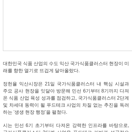
대한민국 식품 산업의 수도 익산 국가식품클러스터 현장이 미
래를 향한 열기로 뜨겁게 달아올랐다.
정헌율 익산시장은 21일 국가식품클러스터 내 핵심 시설과
주요 공사 현장을 잇달아 방문해 민선 6기부터 8기까지 다져
온 식품 산업 육성 성과를 점검하고, 국가식품클러스터 2단계
및 차세대 동력이 될 푸드테크 사업의 차질 없는 추진을 독려
하는 '생생 현장 행정'을 펼쳤다.
시는 민선 6기 초기부터 다져온 강력한 인프라를 바탕으로,