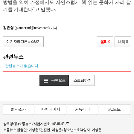
방법을 익혀 가정에서도 자연스럽게 책 읽는 문화가 자리 잡
기를 기대한다"고 말했다.
김은영
(plannerjml@naver.com)
기자
이 기자의 다른뉴스보기
올려 0
내려 0
관련뉴스
- 관련뉴스가 없습니다.
목록으로
스크랩하기
회사소개
마이페이지
커뮤니티
PC모드
상호명:(유)소통뉴스 / 사업자번호 : 403-81-42187
소통뉴스 발행인 : 이성춘 / 편집인 : 이성춘 / 청소년보호책임자 : 이성춘