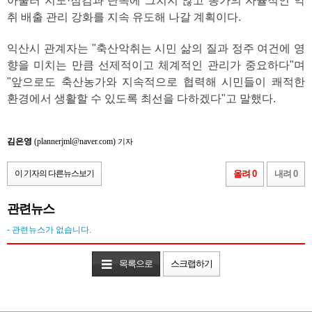
아울러 지도·점검과 단속에 그치지 않고 농가의 자율적인 악
취 배출 관리 강화를 지속 유도해 나갈 계획이다.
익산시 관계자는 "축산악취는 시민 삶의 질과 정주 여건에 영
향을 미치는 만큼 선제적이고 체계적인 관리가 중요하다"며
"앞으로도 축산농가와 지속적으로 협력해 시민들이 쾌적한
환경에서 생활할 수 있도록 최선을 다하겠다"고 말했다.
김은영
(plannerjml@naver.com)
기자
이 기자의 다른뉴스보기
올려 0
내려 0
관련뉴스
- 관련뉴스가 없습니다.
목록으로
스크랩하기