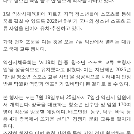
나무 청소년 육성’을 위한 행보에 박차를 가하고 있다.
1일 익산시체육회에 따르면 지역 청소년들이 스포츠를 통해
꿈을 펼칠 수 있도록 2026년 하반기 국내외 청소년 스포츠 교
류 사업을 연이어 유치·추진하고 있다.
가장 먼저 포문을 여는 것은 오는 7월 익산에서 열리는 대규
모 국제 교류 행사다.
익산시체육회는 ‘제19회 한·중 청소년 스포츠 교류 초청사
업’을 성공적으로 유치했다고 밝혔다. 이는 지난해인 2025년
‘한·일 청소년 스포츠 교류 사업’을 성공적으로 치러내며 인정
받은 탁월한 역량과 인프라가 밑바탕이 된 결과로 볼 수 있다.
본 행사는 오는 7월 19일부터 25일까지 7일간 익산시 일원에
서 개최된다. 양국을 대표하는 청소년 선수단 및 임원 170여
명이 익산을 방문할 예정이며, 배드민턴, 농구, 탁구, 바둑 등
총 4개 종목에서 뜨거운 선의의 경쟁과 문화 교류를 펼치게
된다.
조장희 회장은 이번 초청 사업을 통해 지역 경제 활성화는 물