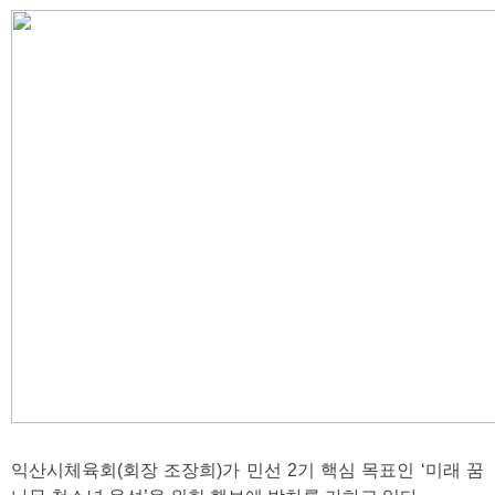
익산시체육회(회장 조장희)가 민선 2기 핵심 목표인 ‘미래 꿈