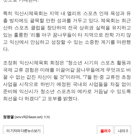
특히 익산시체육회는 지역 내 엘리트 스포츠 인재 육성과 유
출 방지에도 괄목할 만한 성과를 거두고 있다. 체육회는 최근
산하 스포츠 클럽을 창단하여 전국 상위권 실력을 유지하고
있는 훌륭한 ‘리틀 야구 꿈나무들이 타 지역으로 전학 가지 않
고 익산에서 안심하고 성장할 수 있는 소중한 계기를 마련했
다.
조장희 익산시체육회 회장은 “청소년 시기의 스포츠 활동과
국제 교류 경험은 미래를 이끌어갈 꿈나무들에게 무엇과도 바
꿀 수 없는 값진 자산이 될 것”이라며, “7월 한·중 교류전 초청
사업을 시작으로 하반기 예정된 국내외 사업들을 차질 없이
준비해 익산시가 청소년 스포츠의 메카로 거듭날 수 있도록
최선을 다 하겠다” 고 포부를 밝혔다.
정명열
(news9@daum.net)
기자
이 기자의 다른뉴스보기
올려 0
내려 0