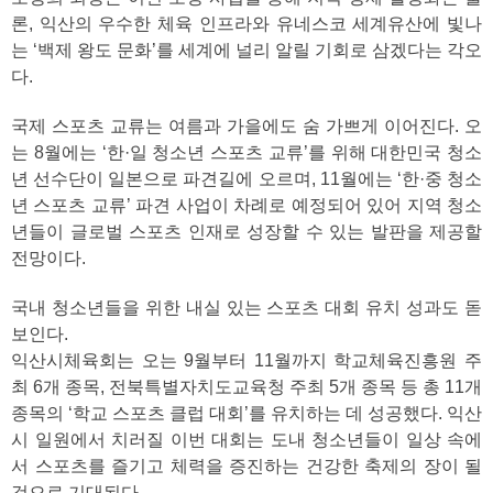
론, 익산의 우수한 체육 인프라와 유네스코 세계유산에 빛나
는 ‘백제 왕도 문화’를 세계에 널리 알릴 기회로 삼겠다는 각오
다.
국제 스포츠 교류는 여름과 가을에도 숨 가쁘게 이어진다. 오
는 8월에는 ‘한·일 청소년 스포츠 교류’를 위해 대한민국 청소
년 선수단이 일본으로 파견길에 오르며, 11월에는 ‘한·중 청소
년 스포츠 교류’ 파견 사업이 차례로 예정되어 있어 지역 청소
년들이 글로벌 스포츠 인재로 성장할 수 있는 발판을 제공할
전망이다.
국내 청소년들을 위한 내실 있는 스포츠 대회 유치 성과도 돋
보인다.
익산시체육회는 오는 9월부터 11월까지 학교체육진흥원 주
최 6개 종목, 전북특별자치도교육청 주최 5개 종목 등 총 11개
종목의 ‘학교 스포츠 클럽 대회’를 유치하는 데 성공했다. 익산
시 일원에서 치러질 이번 대회는 도내 청소년들이 일상 속에
서 스포츠를 즐기고 체력을 증진하는 건강한 축제의 장이 될
것으로 기대된다.