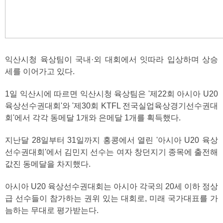
익산시청 육상팀이 국내·외 대회에서 잇따라 입상하며 상승
세를 이어가고 있다.
1일 익산시에 따르면 익산시청 육상팀은 '제22회 아시아 U20
육상선수권대회'와 '제30회 KTFL 전국실업육상경기선수권대
회'에서 각각 동메달 1개와 은메달 1개를 획득했다.
지난달 28일부터 31일까지 홍콩에서 열린 '아시아 U20 육상
선수권대회'에서 김민지 선수는 여자 창던지기 종목에 출전해
값진 동메달을 차지했다.
아시아 U20 육상선수권대회는 아시아 각국의 20세 이하 정상
급 선수들이 참가하는 권위 있는 대회로, 미래 국가대표를 가
늠하는 무대로 평가받는다.