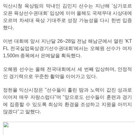
익산시청 육상팀의 막내인 김민지 선수는 지난해 '싱가포르
오픈 육상선수권대회' 입상에 이어 올해도 국제무대 시상대에
오르며 차세대 육상 기대주로 성장 가능성을 다시 한번 입증
했다.
이번 대회에 앞서 지난달 26~28일 전남 해남군에서 열린 'KT
FL 전국실업육상경기선수권대회'에서는 오혜원 선수가 여자
1,500m 종목에서 은메달을 획득했다.
오혜원 선수는 올해 전국대회에서 세 번째 입상하며, 안정적
인 경기력으로 꾸준한 활약을 이어가고 있다.
정헌율 익산시장은 "선수들이 흘린 땀과 노력이 값진 성과로
이어져 매우 자랑스럽다"며 "앞으로도 선수들이 훈련과 경기
에 집중할 수 있도록 최상의 환경을 조성하고 지원을 아끼지
않겠다"고 말했다.