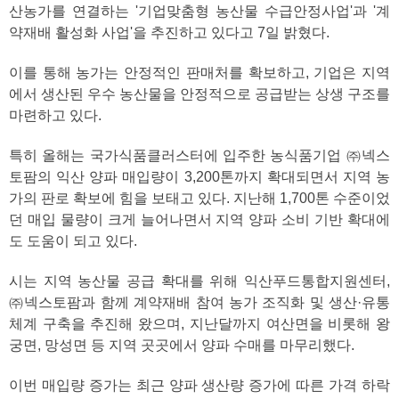
산농가를 연결하는 '기업맞춤형 농산물 수급안정사업'과 '계
약재배 활성화 사업'을 추진하고 있다고 7일 밝혔다.
이를 통해 농가는 안정적인 판매처를 확보하고, 기업은 지역
에서 생산된 우수 농산물을 안정적으로 공급받는 상생 구조를
마련하고 있다.
특히 올해는 국가식품클러스터에 입주한 농식품기업 ㈜넥스
토팜의 익산 양파 매입량이 3,200톤까지 확대되면서 지역 농
가의 판로 확보에 힘을 보태고 있다. 지난해 1,700톤 수준이었
던 매입 물량이 크게 늘어나면서 지역 양파 소비 기반 확대에
도 도움이 되고 있다.
시는 지역 농산물 공급 확대를 위해 익산푸드통합지원센터,
㈜넥스토팜과 함께 계약재배 참여 농가 조직화 및 생산·유통
체계 구축을 추진해 왔으며, 지난달까지 여산면을 비롯해 왕
궁면, 망성면 등 지역 곳곳에서 양파 수매를 마무리했다.
이번 매입량 증가는 최근 양파 생산량 증가에 따른 가격 하락