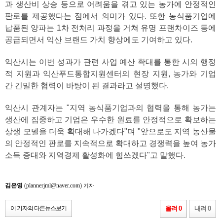
과 생산비 상승 등으로 어려움을 겪고 있는 농가에 안정적인
판로를 제공했다는 점에서 의미가 있다. 또한 농식품기업에
납품된 양파는 1차 전처리 과정을 거쳐 유명 프랜차이즈 등에
공급되면서 익산 브랜드 가치 향상에도 기여하고 있다.
익산시는 이번 성과가 관련 사업 예산 확대를 통한 시의 행정
적 지원과 익산푸드통합지원센터의 현장 지원, 농가와 기업
간 긴밀한 협력이 바탕이 된 결과라고 설명했다.
익산시 관계자는 "지역 농식품기업과의 협력을 통해 농가는
생산에 집중하고 기업은 우수한 원료를 안정적으로 확보하는
상생 모델을 더욱 확대해 나가겠다"며 "앞으로도 지역 농산물
의 안정적인 판로를 지속적으로 확대하고 경쟁력을 높여 농가
소득 증대와 지역경제 활성화에 힘쓰겠다"고 말했다.
김은영
(plannerjml@naver.com)
기자
이 기자의 다른뉴스보기
올려 0
내려 0