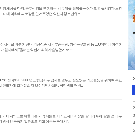
 정체성을 타격, 중추신경을 관장하는 뇌 부위를 회복불능 상태로 함몰시켰다.보건
반기 내내 의회에 피로감을 안겨주었던 익산시 청소년유스...
익산시장을 비롯한 관내 기관장과 시간부공무원, 의정동우회원 등 100여명이 참석한
개원사에서 "올해는 익산시 의회가 출범한지 어느...
17회 정례회시 2006년도 행정사무 감사를 앞두고 심도있는 의정활동을 위하여 주요
 양일간에 걸쳐 문화재 보수정비사업장, 국민생활관, 배...
1
2
3
기)가 타지역으로 유출되는 지역 자본을 지키고 재래시장을 살리기 위해 팔을 걷어 부
시민 운동의 일환으로 명절 성수품 구매시 ‘...
4
5