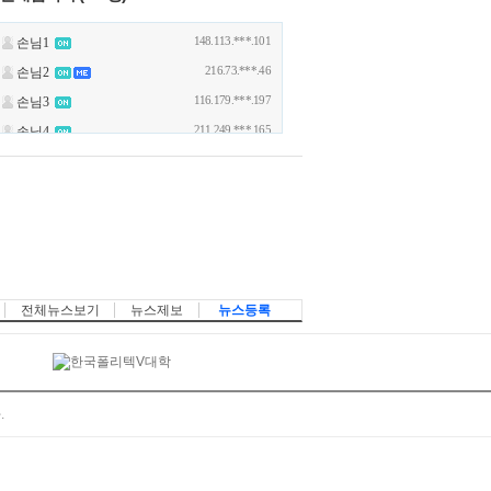
전체뉴스보기
뉴스제보
뉴스등록
.