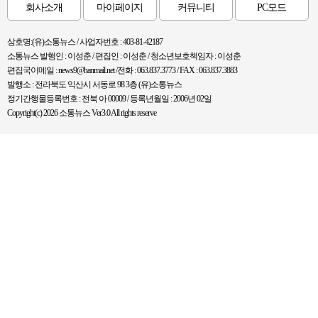
회사소개
마이페이지
커뮤니티
PC모드
상호명:(유)소통뉴스 / 사업자번호 : 403-81-42187
소통뉴스 발행인 : 이성춘 / 편집인 : 이성춘 / 청소년보호책임자 : 이성춘
편집국이메일 : news9@hanmail.net /전화 : 063.837.3773 / FAX : 063.837.3883
발행소 : 전라북도 익산시 서동로 98 3층 (유)소통뉴스
정기간행물등록번호 : 전북 아 00009 / 등록년월일 : 2006년 02일
Copyright(c) 2026 소통뉴스 Ver3.0 All rights reserve