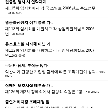
현충일 행사 시 연락체계 ...
제115회 임시회에서 각 국.소별로 2006년도 주요업무
...
2008-09-05
왕궁축산단지 이전 총력 다...
제118회 임시회를 개원하고 각 상임위원회별로 2006
년...
2008-09-05
유스호스텔 지자체 아닌 기...
제122회 임시회를 개회하고 각 상임위원회별로 2007
년...
2008-09-05
무늬만 팀제, 부작용 많다...
익산시가 단행한 기업형 팀제에 따른 조직개편이 성과...
2008-
09-05
장애인 보호시설 태부족 개...
제126회 제2차 정례회에서 김형화 의원은, “공...
2008-09-05
금연거리지정 조례제정 필...